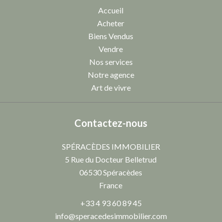
Accueil
Acheter
Biens Vendus
Vendre
Nos services
Notre agence
Art de vivre
Contactez-nous
SPÉRACÈDES IMMOBILIER
5 Rue du Docteur Belletrud
06530
Spéracèdes
France
+33 4 93 60 89 45
info@speracedesimmobilier.com