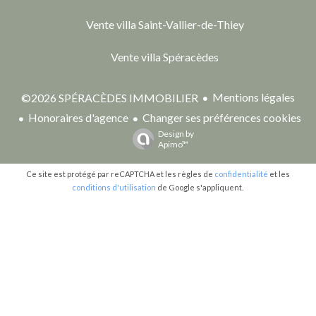
Vente villa Saint-Vallier-de-Thiey
Vente villa Spéracèdes
Mentions légales
©2026 SPÉRACÈDES IMMOBILIER
Honoraires d'agence
Changer ses préférences cookies
Design by
Apimo™
Ce site est protégé par reCAPTCHA et les règles de
confidentialité
et les
conditions d'utilisation
de Google s'appliquent.