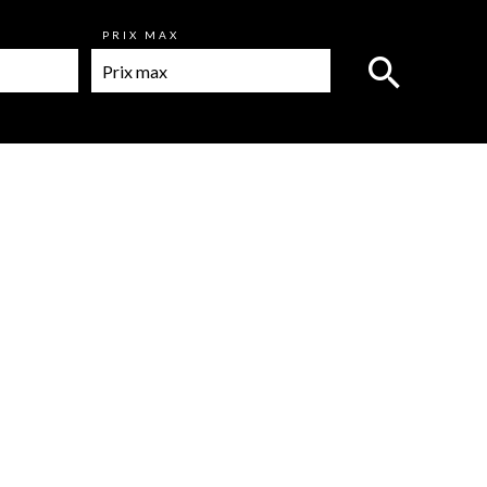
PRIX MAX
Maison, Saint-Cézaire-sur-Siagne