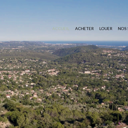
ACCUEIL
ACHETER
LOUER
NOS 