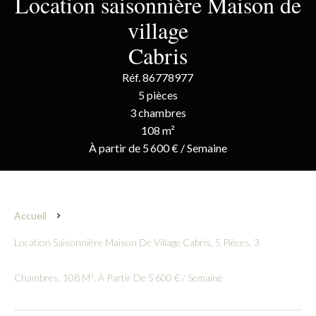
Location saisonnière Maison de
village
Cabris
Réf. 86778977
5 pièces
3 chambres
108 m²
À partir de 5 600 € / Semaine
Accueil
Location Saisonnière Maison De Village Cabris, 5 Pièces, 3
Chambres, 108 M², À Partir De 5 600 € / Semaine