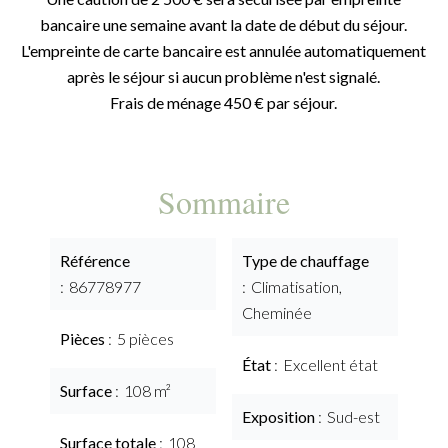
bancaire une semaine avant la date de début du séjour.
L'empreinte de carte bancaire est annulée automatiquement
après le séjour si aucun problème n'est signalé.
Frais de ménage 450 € par séjour.
Sommaire
Référence
Type de chauffage
86778977
Climatisation,
Cheminée
Pièces
5 pièces
État
Excellent état
Surface
108 m²
Exposition
Sud-est
Surface totale
108