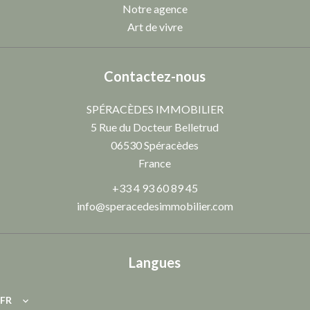
Notre agence
Art de vivre
Contactez-nous
SPÉRACÈDES IMMOBILIER
5 Rue du Docteur Belletrud
06530
Spéracèdes
France
+33 4 93 60 89 45
info@speracedesimmobilier.com
Langues
FR