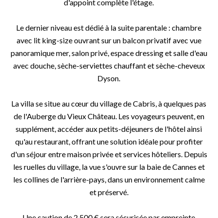
d'appoint complète l'étage.
Le dernier niveau est dédié à la suite parentale : chambre
avec lit king-size ouvrant sur un balcon privatif avec vue
panoramique mer, salon privé, espace dressing et salle d'eau
avec douche, sèche-serviettes chauffant et sèche-cheveux
Dyson.
La villa se situe au cœur du village de Cabris, à quelques pas
de l'Auberge du Vieux Château. Les voyageurs peuvent, en
supplément, accéder aux petits-déjeuners de l'hôtel ainsi
qu'au restaurant, offrant une solution idéale pour profiter
d'un séjour entre maison privée et services hôteliers. Depuis
les ruelles du village, la vue s'ouvre sur la baie de Cannes et
les collines de l'arrière-pays, dans un environnement calme
et préservé.
Une caution de 2 500 € sera sécurisée par empreinte