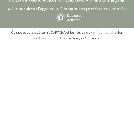
©2026 SPÉRACÈDES IMMOBILIER
Honoraires d'agence
Changer ses préférences cookies
Design by
Apimo™
Ce site est protégé par reCAPTCHA et les règles de
confidentialité
et les
conditions d'utilisation
de Google s'appliquent.