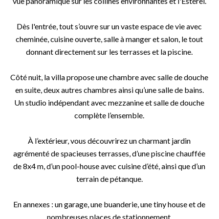
vue panoramique sur les collines environnantes et l'Estérel.
Dès l'entrée, tout s’ouvre sur un vaste espace de vie avec
cheminée, cuisine ouverte, salle à manger et salon, le tout
donnant directement sur les terrasses et la piscine.
Côté nuit, la villa propose une chambre avec salle de douche
en suite, deux autres chambres ainsi qu’une salle de bains.
Un studio indépendant avec mezzanine et salle de douche
complète l’ensemble.
À l’extérieur, vous découvrirez un charmant jardin
agrémenté de spacieuses terrasses, d’une piscine chauffée
de 8x4 m, d’un pool-house avec cuisine d’été, ainsi que d’un
terrain de pétanque.
En annexes : un garage, une buanderie, une tiny house et de
nombreuses places de stationnement.