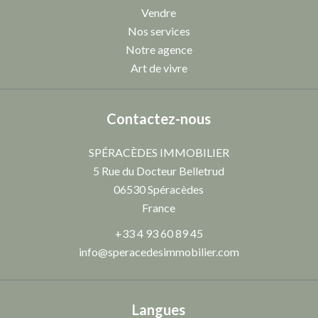
Vendre
Nos services
Notre agence
Art de vivre
Contactez-nous
SPÉRACÈDES IMMOBILIER
5 Rue du Docteur Belletrud
06530
Spéracèdes
France
+33 4 93 60 89 45
info@speracedesimmobilier.com
Langues