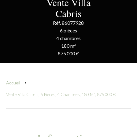
Vente Villa
Cabris
Réf. 86077928
6 pièces
4 chambres
180 m²
875 000 €
Accueil
Vente Villa Cabris, 6 Pièces, 4 Chambres, 180 M², 875 000 €