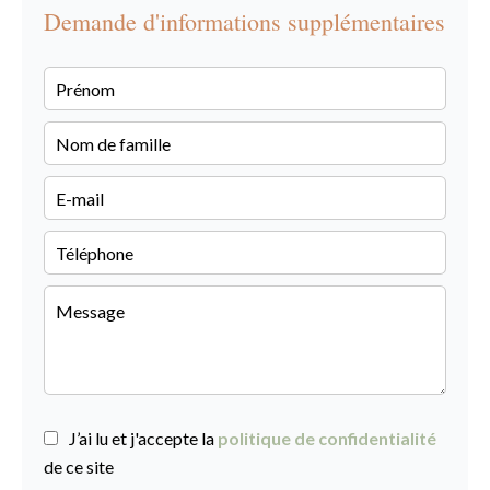
Demande d'informations supplémentaires
J’ai lu et j'accepte la
politique de confidentialité
de ce site