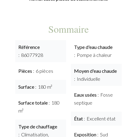
Sommaire
Référence
Type d'eau chaude
86077928
Pompe à chaleur
Pièces
6 pièces
Moyen d'eau chaude
Individuelle
Surface
180 m²
Eaux usées
Fosse
Surface totale
180
septique
m²
État
Excellent état
Type de chauffage
Climatisation,
Exposition
Sud