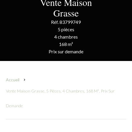
Vente Maison
Grasse
Réf. 83799749
5 pièces
4 chambres
168 m²
Prix sur demande
Accueil
Vente Maison Grasse, 5 Pièces, 4 Chambres, 168 M², Prix Sur
Demande