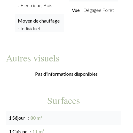
Electrique, Bois
Vue
Dégagée Forêt
Moyen de chauffage
Individuel
Autres visuels
Pas d'informations disponibles
Surfaces
1 Séjour
80 m²
1 Cuisine
11 m²