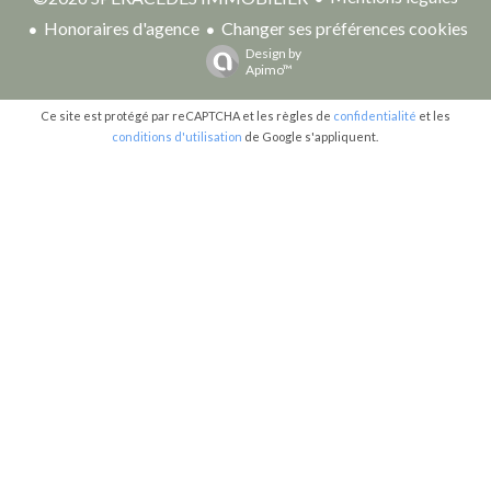
Honoraires d'agence
Changer ses préférences cookies
Design by
Apimo™
Ce site est protégé par reCAPTCHA et les règles de
confidentialité
et les
conditions d'utilisation
de Google s'appliquent.