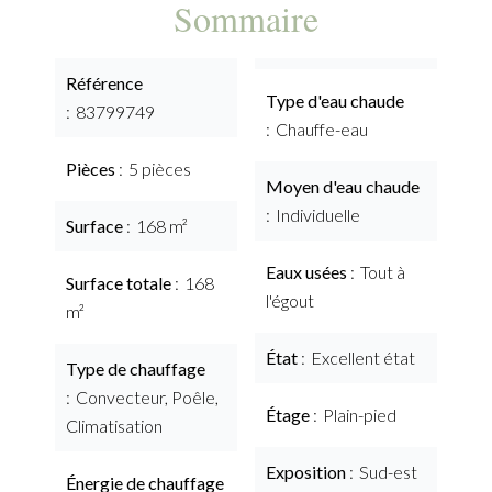
Sommaire
Référence
Type d'eau chaude
83799749
Chauffe-eau
Pièces
5 pièces
Moyen d'eau chaude
Individuelle
Surface
168 m²
Eaux usées
Tout à
Surface totale
168
l'égout
m²
État
Excellent état
Type de chauffage
Convecteur, Poêle,
Étage
Plain-pied
Climatisation
Exposition
Sud-est
Énergie de chauffage