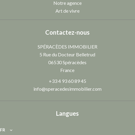
Notre agence
Art de vivre
Contactez-nous
SPÉRACÈDES IMMOBILIER
5 Rue du Docteur Belletrud
06530
Spéracèdes
France
+33 4 93 60 89 45
info@speracedesimmobilier.com
Langues
FR