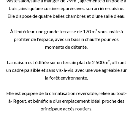
vaste salon/salle à manger de 79 m², agrémenté d’un poêle à
bois, ainsi qu'une cuisine séparée avec son arrière-cuisine.
Elle dispose de quatre belles chambres et d'une salle d'eau.
À l'extérieur, une grande terrasse de 170 m² vous invite à
profiter de l'espace, avec un bassin chauffé pour vos
moments de détente.
La maison est édifiée sur un terrain plat de 2 500 m², offrant
un cadre paisible et sans vis-à-vis, avec une vue agréable sur
la forêt environnante.
Elle est équipée de la climatisation réversible, reliée au tout-
à-l’égout, et bénéficie d’un emplacement idéal, proche des
principaux accès routiers.