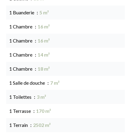
1 Buanderie
5 m²
1 Chambre
16 m²
1 Chambre
16 m²
1 Chambre
14 m²
1 Chambre
18 m²
1 Salle de douche
7 m²
1 Toilettes
3 m²
1 Terrasse
170 m²
1 Terrain
2502 m²