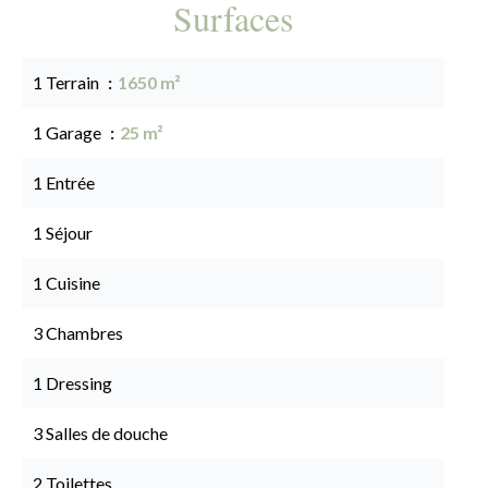
Surfaces
1 Terrain
1650 m²
1 Garage
25 m²
1 Entrée
1 Séjour
1 Cuisine
3 Chambres
1 Dressing
3 Salles de douche
2 Toilettes