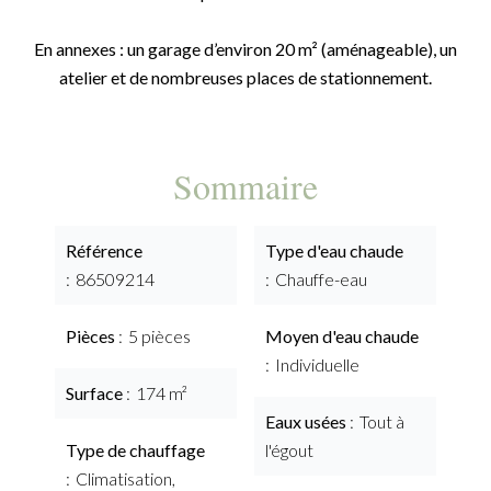
En annexes : un garage d’environ 20 m² (aménageable), un
atelier et de nombreuses places de stationnement.
Sommaire
Référence
Type d'eau chaude
86509214
Chauffe-eau
Pièces
5 pièces
Moyen d'eau chaude
Individuelle
Surface
174 m²
Eaux usées
Tout à
Type de chauffage
l'égout
Climatisation,