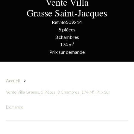
Vente Villa
Grasse Saint-Jacques
Réf. 86509214
5 pièces
3 chambres
174 m²
Prix sur demande
Accueil
Vente Villa Grasse, 5 Pièces, 3 Chambres, 174 M², Prix Sur
Demande