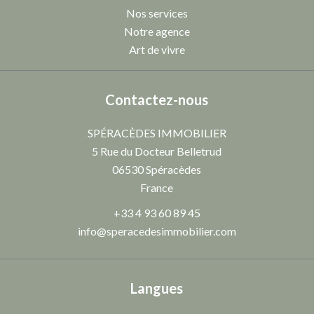
Nos services
Notre agence
Art de vivre
Contactez-nous
SPÉRACÈDES IMMOBILIER
5 Rue du Docteur Belletrud
06530
Spéracèdes
France
+33 4 93 60 89 45
info@speracedesimmobilier.com
Langues