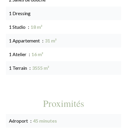
1 Dressing
1 Studio
18 m²
1 Appartement
31 m²
1 Atelier
16 m²
1 Terrain
3555 m²
Proximités
Aéroport
45 minutes