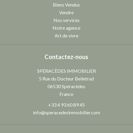
Biens Vendus
Vendre
Nos services
Notre agence
Art de vivre
Contactez-nous
SPÉRACÈDES IMMOBILIER
5 Rue du Docteur Belletrud
06530
Spéracèdes
France
+33 4 93 60 89 45
info@speracedesimmobilier.com