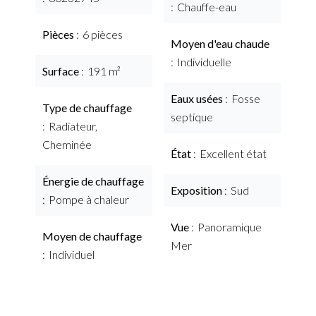
Chauffe-eau
Pièces
6 pièces
Moyen d'eau chaude
Individuelle
Surface
191 m²
Eaux usées
Fosse
Type de chauffage
septique
Radiateur,
Cheminée
État
Excellent état
Énergie de chauffage
Exposition
Sud
Pompe à chaleur
Vue
Panoramique
Moyen de chauffage
Mer
Individuel