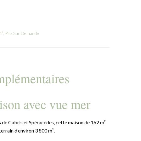
M², Prix Sur Demande
mplémentaires
aison avec vue mer
s de Cabris et Spéracèdes, cette maison de 162 m²
terrain d’environ 3 800 m².