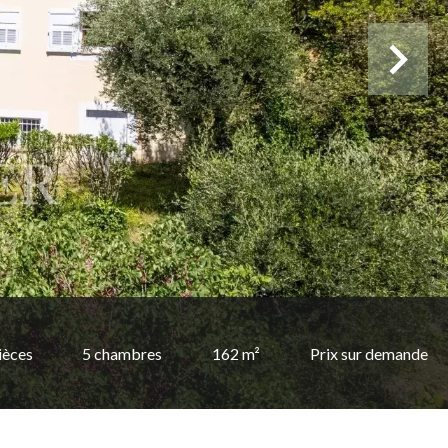
ièces
5 chambres
162 m²
Prix sur demande