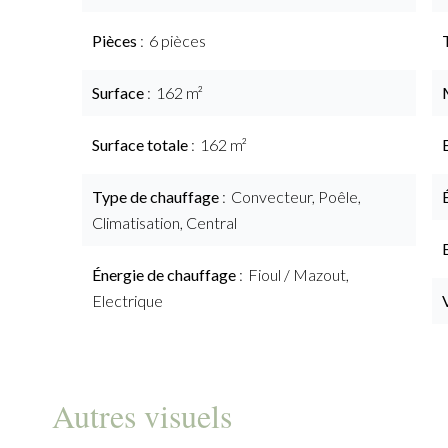
Pièces
6 pièces
Surface
162 m²
Surface totale
162 m²
Type de chauffage
Convecteur, Poêle,
Climatisation, Central
Énergie de chauffage
Fioul / Mazout,
Electrique
Autres visuels