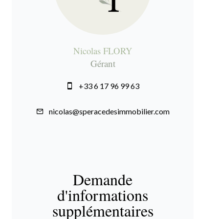
Nicolas FLORY
Gérant
+33 6 17 96 99 63
nicolas@speracedesimmobilier.com
Demande
d'informations
supplémentaires