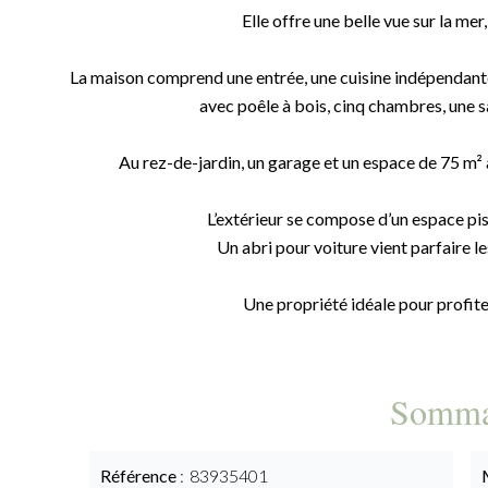
Elle offre une belle vue sur la mer,
La maison comprend une entrée, une cuisine indépendante 
avec poêle à bois, cinq chambres, une sa
Au rez-de-jardin, un garage et un espace de 75 m² 
L’extérieur se compose d’un espace pis
Un abri pour voiture vient parfaire l
Une propriété idéale pour profiter
Somma
Référence
83935401