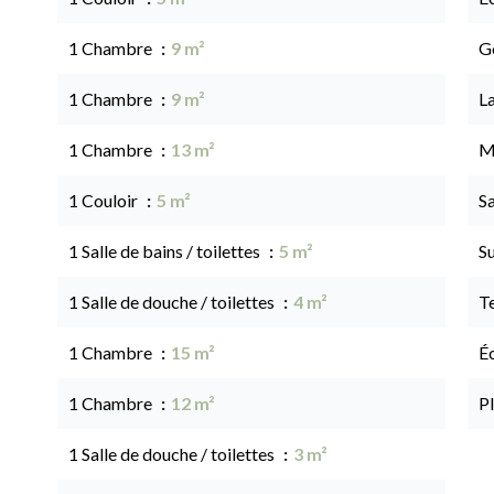
1 Chambre
9 m²
G
1 Chambre
9 m²
L
1 Chambre
13 m²
M
1 Couloir
5 m²
Sa
1 Salle de bains / toilettes
5 m²
S
1 Salle de douche / toilettes
4 m²
T
1 Chambre
15 m²
É
1 Chambre
12 m²
P
1 Salle de douche / toilettes
3 m²