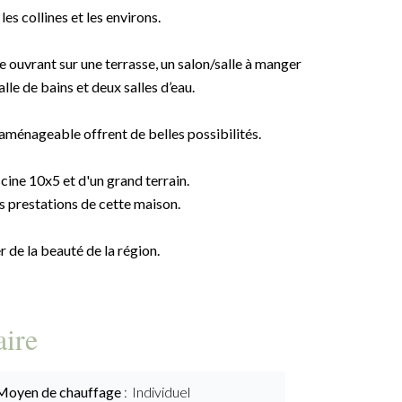
 les collines et les environs.
ouvrant sur une terrasse, un salon/salle à manger
lle de bains et deux salles d’eau.
aménageable offrent de belles possibilités.
cine 10x5 et d'un grand terrain.
es prestations de cette maison.
 de la beauté de la région.
ire
Moyen de chauffage
Individuel