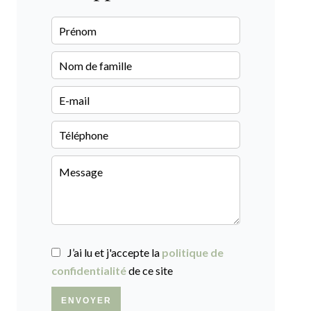
J’ai lu et j'accepte la
politique de
confidentialité
de ce site
ENVOYER