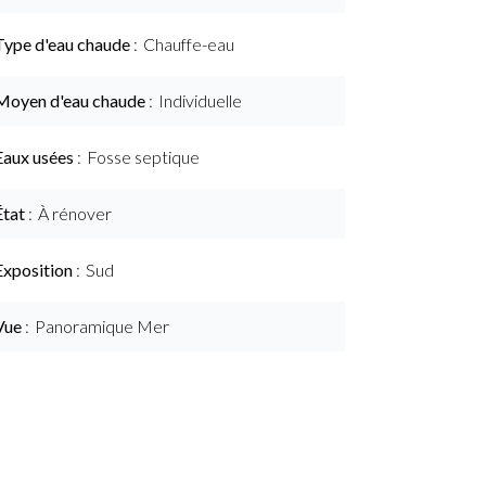
Type d'eau chaude
Chauffe-eau
Moyen d'eau chaude
Individuelle
Eaux usées
Fosse septique
État
À rénover
Exposition
Sud
Vue
Panoramique Mer