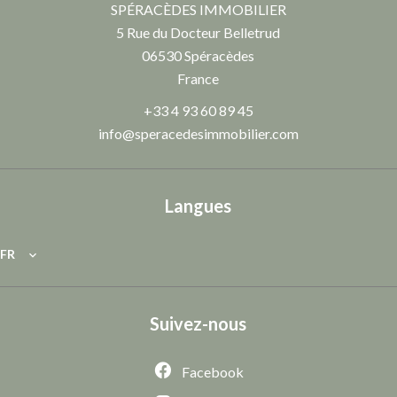
SPÉRACÈDES IMMOBILIER
5 Rue du Docteur Belletrud
06530
Spéracèdes
France
+33 4 93 60 89 45
info@speracedesimmobilier.com
Langues
FR
Suivez-nous
Facebook