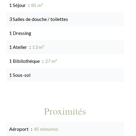
1 Séjour
85 m²
3 Salles de douche / toilettes
1 Dressing
1 Atelier
13 m²
1 Bibliothèque
27 m²
1 Sous-sol
Proximités
Aéroport
45 minutes