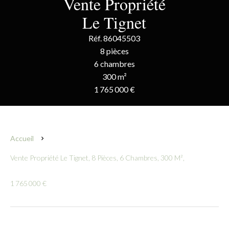
Vente Propriété
Le Tignet
Réf. 86045503
8 pièces
6 chambres
300 m²
1 765 000 €
Accueil
Vente Propriété Le Tignet, 8 Pièces, 6 Chambres, 300 M²,
1 765 000 €