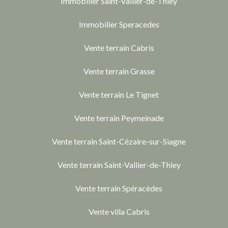
Immobilier Saint-Vallier-de-Thiey
Immobilier Speracedes
Vente terrain Cabris
Vente terrain Grasse
Vente terrain Le Tignet
Vente terrain Peymeinade
Vente terrain Saint-Cézaire-sur-Siagne
Vente terrain Saint-Vallier-de-Thiey
Vente terrain Spéracèdes
Vente villa Cabris