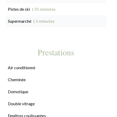
Pistes de ski
55 minutes
Supermarché
5 minutes
Prestations
Air conditionné
Cheminée
Domotique
Double vitrage
Fenêtres coulissantes