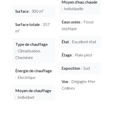
Moyen d'eau chaude
Individuelle
Surface
300 m²
Eaux usées
Fosse
Surface totale
357
septique
m²
État
Excellent état
Type de chauffage
Climatisation,
Étage
Plain-pied
Cheminée
Exposition
Sud
Énergie de chauffage
Electrique
Vue
Dégagée Mer
Collines
Moyen de chauffage
Individuel