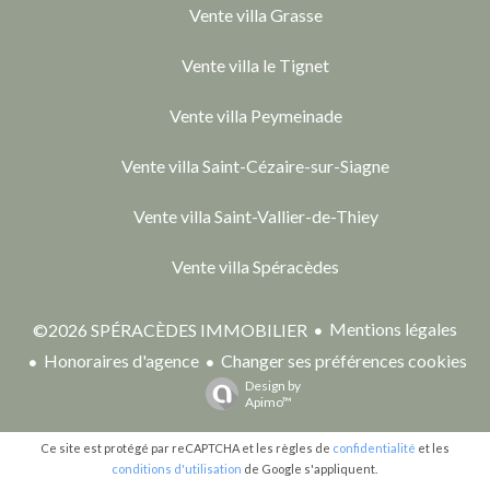
Vente villa Grasse
Vente villa le Tignet
Vente villa Peymeinade
Vente villa Saint-Cézaire-sur-Siagne
Vente villa Saint-Vallier-de-Thiey
Vente villa Spéracèdes
Mentions légales
©2026 SPÉRACÈDES IMMOBILIER
Honoraires d'agence
Changer ses préférences cookies
Design by
Apimo™
Ce site est protégé par reCAPTCHA et les règles de
confidentialité
et les
conditions d'utilisation
de Google s'appliquent.