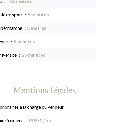
ort
60 mètres
lle de sport
5 minutes
upermarché
5 mètres
ennis
5 minutes
niversité
25 minutes
Mentions légales
onoraires à la charge du vendeur
axe foncière
1990 € / an