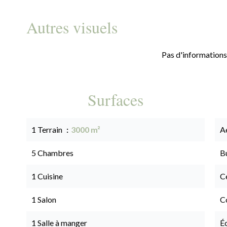
Autres visuels
Pas d'informations
Surfaces
1 Terrain
3000 m²
A
5 Chambres
B
1 Cuisine
Ce
1 Salon
C
1 Salle à manger
É