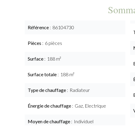
Somma
Référence
86104730
Pièces
6 pièces
Surface
188 m²
Surface totale
188 m²
Type de chauffage
Radiateur
Énergie de chauffage
Gaz, Electrique
Moyen de chauffage
Individuel