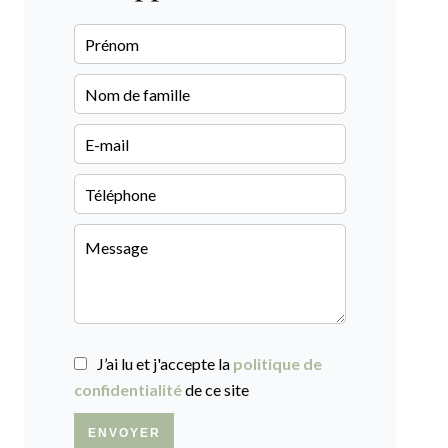
J’ai lu et j'accepte la
politique de
confidentialité
de ce site
ENVOYER