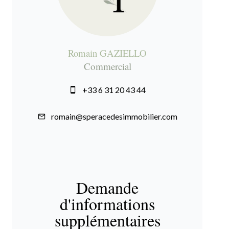
Romain GAZIELLO
Commercial
+33 6 31 20 43 44
romain@speracedesimmobilier.com
Demande
d'informations
supplémentaires