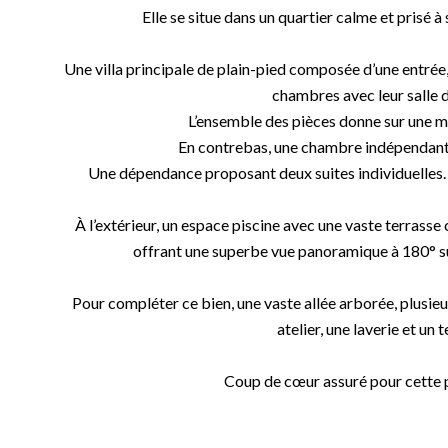
Elle se situe dans un quartier calme et prisé 
Une villa principale de plain-pied composée d’une entrée, 
chambres avec leur salle d
L’ensemble des pièces donne sur une m
En contrebas, une chambre indépendante
Une dépendance proposant deux suites individuelles.
À l’extérieur, un espace piscine avec une vaste terrasse
offrant une superbe vue panoramique à 180° sur 
Pour compléter ce bien, une vaste allée arborée, plusie
atelier, une laverie et un
Coup de cœur assuré pour cette 