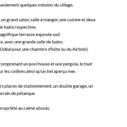
à seulement quelques minutes du village.
un grand salon, salle à manger, une cuisine et deux
e bains respective.
agnifique terrasse exposée sud.
, avec une grande salle de bains.
 (Idéal pour une chambre d’hôte ou du Airbnb).
 comprenant un pool house et une pergola, le tout
les collines ainsi qu’un bel aperçu mer.
urs places de stationnement, un double garage, un
 terrain de pétanque
propriété au calme absolu.