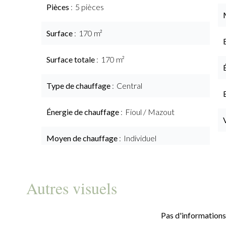
Pièces
5 pièces
Surface
170 m²
Surface totale
170 m²
Type de chauffage
Central
Énergie de chauffage
Fioul / Mazout
Moyen de chauffage
Individuel
Autres visuels
Pas d'informations