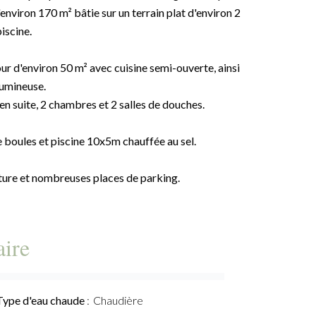
viron 170 m² bâtie sur un terrain plat d'environ 2
iscine.
ur d'environ 50 m² avec cuisine semi-ouverte, ainsi
lumineuse.
en suite, 2 chambres et 2 salles de douches.
e boules et piscine 10x5m chauffée au sel.
iture et nombreuses places de parking.
ire
Type d'eau chaude
Chaudière