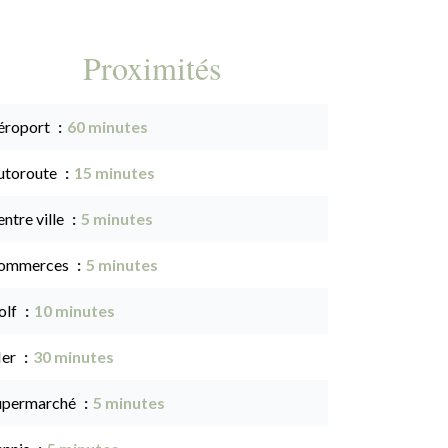
Proximités
éroport
60 minutes
utoroute
15 minutes
ntre ville
5 minutes
ommerces
5 minutes
olf
10 minutes
er
30 minutes
upermarché
5 minutes