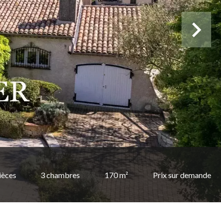
ièces
3 chambres
170 m²
Prix sur demande