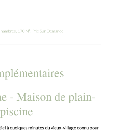
 Chambres, 170 M², Prix Sur Demande
mplémentaires
ne - Maison de plain-
 piscine
iel à quelques minutes du vieux-village connu pour