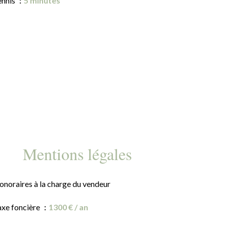
ennis
5 minutes
Mentions légales
onoraires à la charge du vendeur
axe foncière
1300 € / an