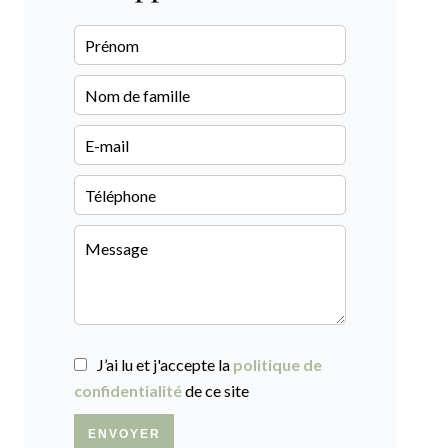
J’ai lu et j'accepte la
politique de
confidentialité
de ce site
ENVOYER