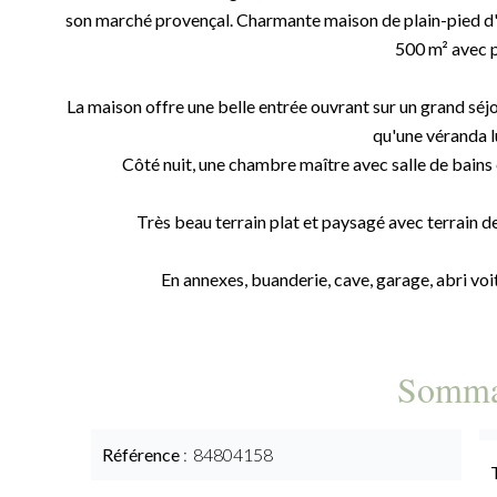
son marché provençal. Charmante maison de plain-pied d'en
500 m² avec p
La maison offre une belle entrée ouvrant sur un grand séjo
qu'une véranda 
Côté nuit, une chambre maître avec salle de bains 
Très beau terrain plat et paysagé avec terrain d
En annexes, buanderie, cave, garage, abri vo
Somma
Référence
84804158