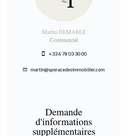
Martin DEMARLE
Commercial
+33 6 78 03 30 00
martin@speracedesimmobilier.com
Demande
d'informations
supplémentaires