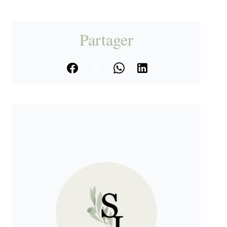
Partager