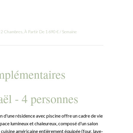
 2 Chambres, À Partir De 1 690 € / Semaine
mplémentaires
ël - 4 personnes
 d'une résidence avec piscine offre un cadre de vie
space lumineux et chaleureux, composé d'un salon
 cuisine américaine entièrement équipée (four, lave-