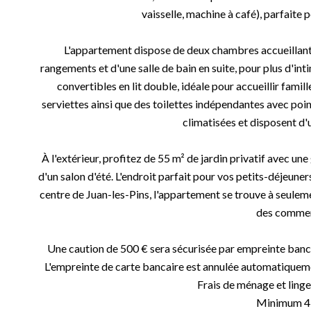
vaisselle, machine à café), parfaite
L'appartement dispose de deux chambres accueillantes
rangements et d'une salle de bain en suite, pour plus d'in
convertibles en lit double, idéale pour accueillir fami
serviettes ainsi que des toilettes indépendantes avec poin
climatisées et disposent d'
À l'extérieur, profitez de 55 m² de jardin privatif avec u
d'un salon d'été. L'endroit parfait pour vos petits-déjeuner
centre de Juan-les-Pins, l'appartement se trouve à seuleme
des commer
Une caution de 500 € sera sécurisée par empreinte banca
L'empreinte de carte bancaire est annulée automatiquemen
Frais de ménage et linge
Minimum 4 