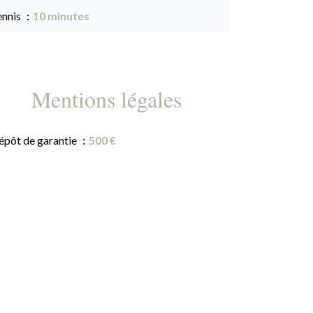
ennis
10 minutes
Mentions légales
épôt de garantie
500 €