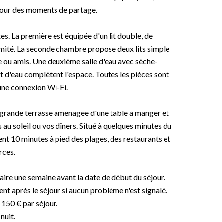
 pour des moments de partage.
. La première est équipée d'un lit double, de
timité. La seconde chambre propose deux lits simple
lle ou amis. Une deuxième salle d'eau avec sèche-
t d'eau complètent l'espace. Toutes les pièces sont
une connexion Wi-Fi.
ne grande terrasse aménagée d'une table à manger et
s au soleil ou vos dîners. Situé à quelques minutes du
nt 10 minutes à pied des plages, des restaurants et
ces.
ire une semaine avant la date de début du séjour.
t après le séjour si aucun problème n'est signalé.
 150 € par séjour.
nuit.