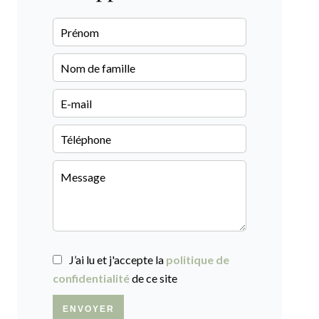
J’ai lu et j'accepte la
politique de
confidentialité
de ce site
ENVOYER