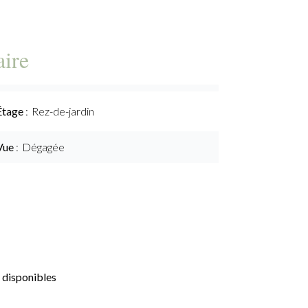
ire
Étage
Rez-de-jardin
Vue
Dégagée
 disponibles