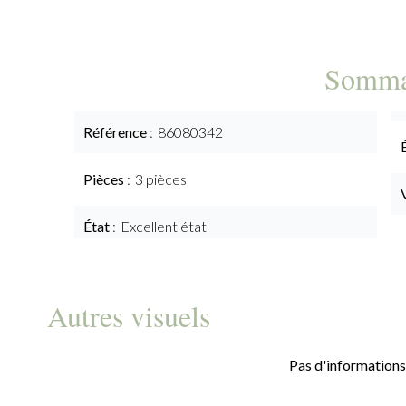
Somma
Référence
86080342
Pièces
3 pièces
État
Excellent état
Autres visuels
Pas d'informations