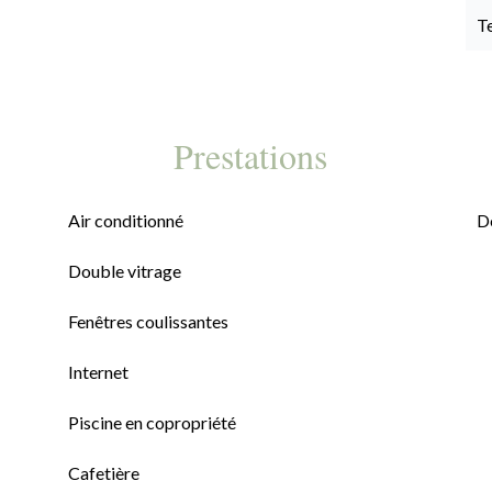
T
Prestations
Air conditionné
D
Double vitrage
Fenêtres coulissantes
Internet
Piscine en copropriété
Cafetière