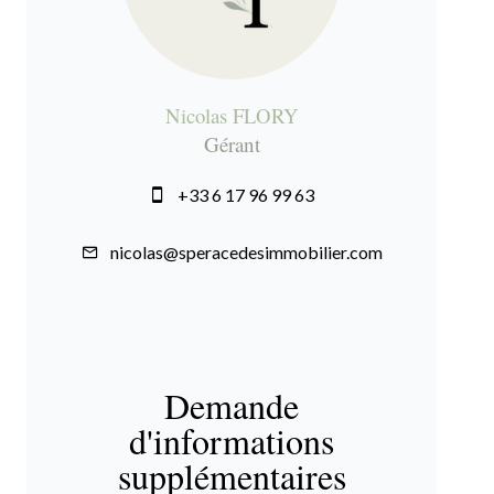
Nicolas FLORY
Gérant
+33 6 17 96 99 63
nicolas@speracedesimmobilier.com
Demande
d'informations
supplémentaires