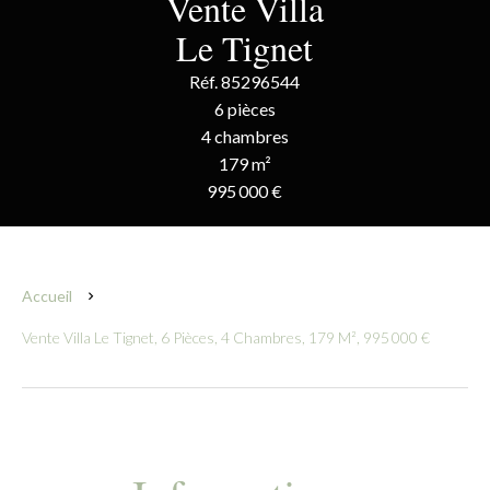
Vente Villa
Le Tignet
Réf. 85296544
6 pièces
4 chambres
179 m²
995 000 €
Accueil
Vente Villa Le Tignet, 6 Pièces, 4 Chambres, 179 M², 995 000 €