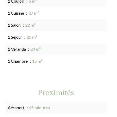
1 Couloir
5 m²
1 Cuisine
27 m²
1 Salon
22 m²
1 Séjour
25 m²
1 Véranda
29 m²
1 Chambre
15 m²
Proximités
Aéroport
45 minutes