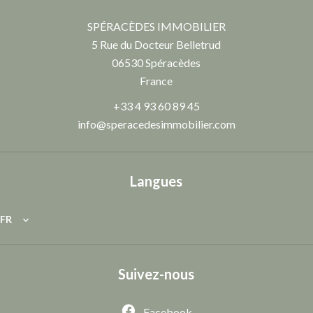
SPÉRACÈDES IMMOBILIER
5 Rue du Docteur Belletrud
06530
Spéracèdes
France
+33 4 93 60 89 45
info@speracedesimmobilier.com
Langues
FR
Suivez-nous
Facebook