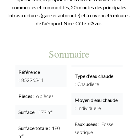
commerces et commodités, 20 minutes des principales
infrastructures (gare et autoroute) et à environ 45 minutes
de l’aéroport Nice-Côte-d’Azur.
Sommaire
Référence
Type d'eau chaude
85296544
Chaudière
Pièces
6 pièces
Moyen d'eau chaude
Individuelle
Surface
179 m²
Eaux usées
Fosse
Surface totale
180
septique
m²