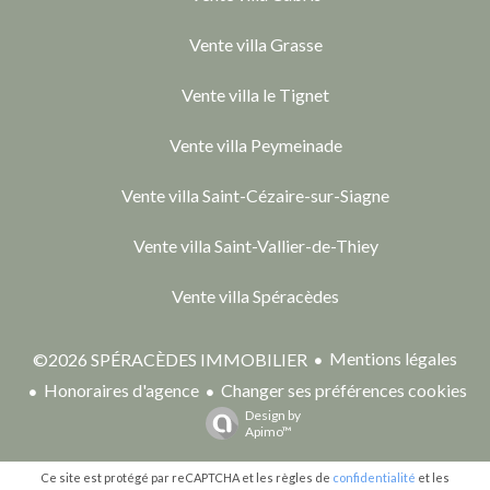
Vente villa Grasse
Vente villa le Tignet
Vente villa Peymeinade
Vente villa Saint-Cézaire-sur-Siagne
Vente villa Saint-Vallier-de-Thiey
Vente villa Spéracèdes
Mentions légales
©2026 SPÉRACÈDES IMMOBILIER
Honoraires d'agence
Changer ses préférences cookies
Design by
Apimo™
Ce site est protégé par reCAPTCHA et les règles de
confidentialité
et les