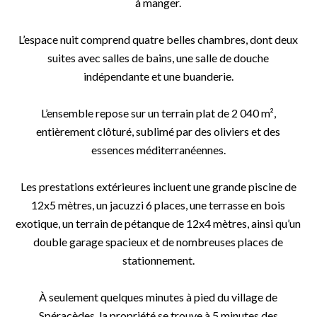
à manger.
L’espace nuit comprend quatre belles chambres, dont deux
suites avec salles de bains, une salle de douche
indépendante et une buanderie.
L’ensemble repose sur un terrain plat de 2 040 m²,
entièrement clôturé, sublimé par des oliviers et des
essences méditerranéennes.
Les prestations extérieures incluent une grande piscine de
12x5 mètres, un jacuzzi 6 places, une terrasse en bois
exotique, un terrain de pétanque de 12x4 mètres, ainsi qu’un
double garage spacieux et de nombreuses places de
stationnement.
À seulement quelques minutes à pied du village de
Spéracèdes, la propriété se trouve à 5 minutes des